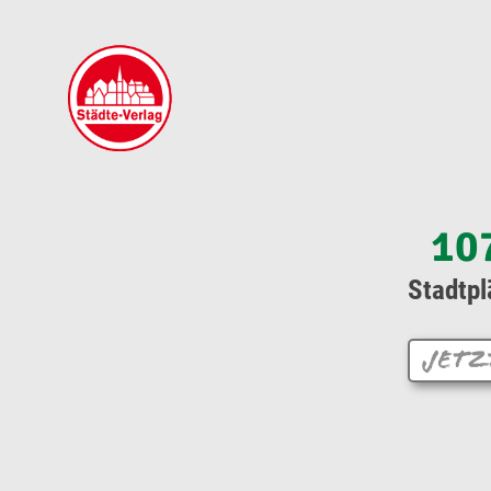
10
Stadtpl