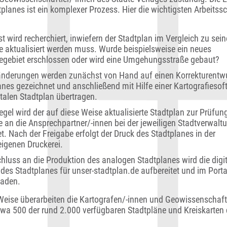
planes ist ein komplexer Prozess. Hier die wichtigsten Arbeitssch
 wird recherchiert, inwiefern der Stadtplan im Vergleich zu seine
 aktualisiert werden muss. Wurde beispielsweise ein neues
iegebiet erschlossen oder wird eine Umgehungsstraße gebaut?
änderungen werden zunächst von Hand auf einen Korrekturentw
anes gezeichnet und anschließend mit Hilfe einer Kartografiesof
italen Stadtplan übertragen.
egel wird der auf diese Weise aktualisierte Stadtplan zur Prüfun
e an die Ansprechpartner/-innen bei der jeweiligen Stadtverwalt
t. Nach der Freigabe erfolgt der Druck des Stadtplanes in der
eigenen Druckerei.
hluss an die Produktion des analogen Stadtplanes wird die digi
 des Stadtplanes für unser-stadtplan.de aufbereitet und im Porta
aden.
Weise überarbeiten die Kartografen/-innen und Geowissenschaft
twa 500 der rund 2.000 verfügbaren Stadtpläne und Kreiskarten 