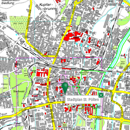
Stadtplan St. Pölten