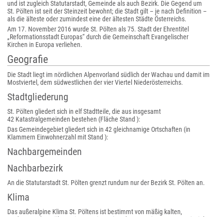
und ist zugleich Statutarstadt, Gemeinde als auch Bezirk. Die Gegend um
St. Pölten ist seit der Steinzeit bewohnt; die Stadt gilt – je nach Definition –
als die älteste oder zumindest eine der ältesten Städte Österreichs.
Am 17. November 2016 wurde St. Pölten als 75. Stadt der Ehrentitel
„Reformationsstadt Europas“ durch die Gemeinschaft Evangelischer
Kirchen in Europa verliehen.
Geografie
Die Stadt liegt im nördlichen Alpenvorland südlich der Wachau und damit im
Mostviertel, dem südwestlichen der vier Viertel Niederösterreichs.
Stadtgliederung
St. Pölten gliedert sich in elf Stadtteile, die aus insgesamt
42 Katastralgemeinden bestehen (Fläche Stand ):
Das Gemeindegebiet gliedert sich in 42 gleichnamige Ortschaften (in
Klammern Einwohnerzahl mit Stand ):
Nachbargemeinden
Nachbarbezirk
An die Statutarstadt St. Pölten grenzt rundum nur der Bezirk St. Pölten an.
Klima
Das außeralpine Klima St. Pöltens ist bestimmt von mäßig kalten,