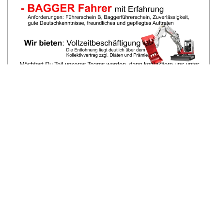
Anzeige