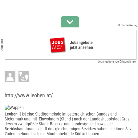
© Städte-Verlag
Anzeigen
Jobangebote
jetzt ansehen
Jobangebote von Drittanbietern
http://www.leoben.at/
Leoben
[] ist eine Stadtgemeinde im österreichischen Bundesland
Steiermark und mit Einwohnern (Stand ) nach der Landeshauptstadt Graz
dessen zweitgrößte Stadt. Bezirks- und Landesgericht sowie die
Bezirkshauptmannschaft des gleichnamigen Bezirkes haben hier ihren Sitz.
Zudem befindet sich die Montanbehörde Süd in Leoben.