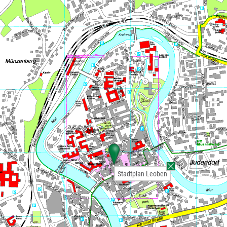
Stadtplan Leoben