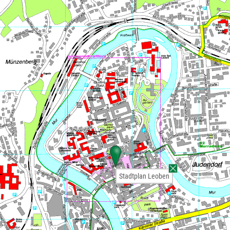
Stadtplan Leoben