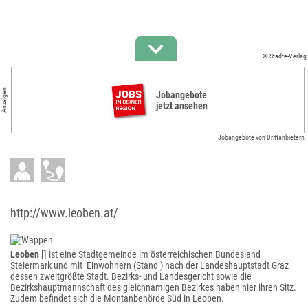
© Städte-Verlag
Anzeigen
Jobangebote
jetzt ansehen
Jobangebote von Drittanbietern
http://www.leoben.at/
Leoben
[] ist eine Stadtgemeinde im österreichischen Bundesland
Steiermark und mit Einwohnern (Stand ) nach der Landeshauptstadt Graz
dessen zweitgrößte Stadt. Bezirks- und Landesgericht sowie die
Bezirkshauptmannschaft des gleichnamigen Bezirkes haben hier ihren Sitz.
Zudem befindet sich die Montanbehörde Süd in Leoben.