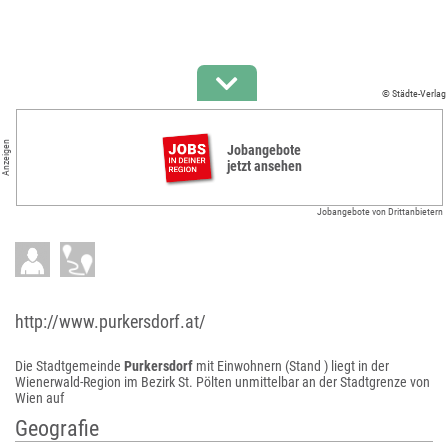
© Städte-Verlag
Anzeigen
Jobangebote
jetzt ansehen
Jobangebote von Drittanbietern
http://www.purkersdorf.at/
Die Stadtgemeinde
Purkersdorf
mit Einwohnern (Stand ) liegt in der
Wienerwald-Region im Bezirk St. Pölten unmittelbar an der Stadtgrenze von
Wien auf
Geografie