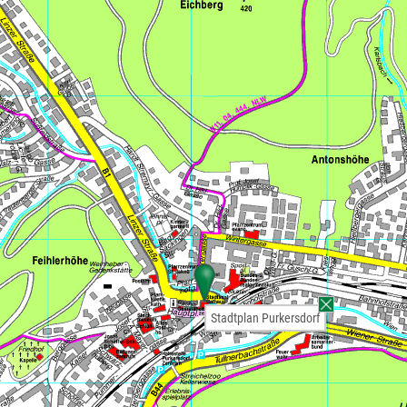
Stadtplan Purkersdorf