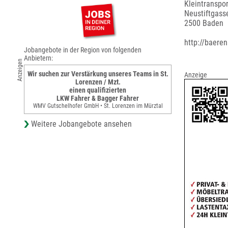
Kleintranspor
Neustiftgass
2500 Baden
http://baere
Jobangebote in der Region von folgenden
Anbietern:
Anzeigen
Wir suchen zur Verstärkung unseres Teams in St.
Anzeige
Lorenzen / Mzt.
einen qualifizierten
LKW Fahrer & Bagger Fahrer
WMV Gutschelhofer GmbH • St. Lorenzen im Mürztal
Weitere Jobangebote ansehen