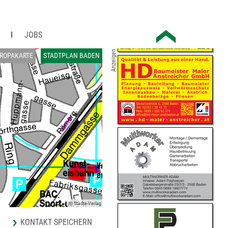
JOBS
Anzeigen
ROPAKARTE
STADTPLAN BADEN
© Städte-Verlag
KONTAKT SPEICHERN