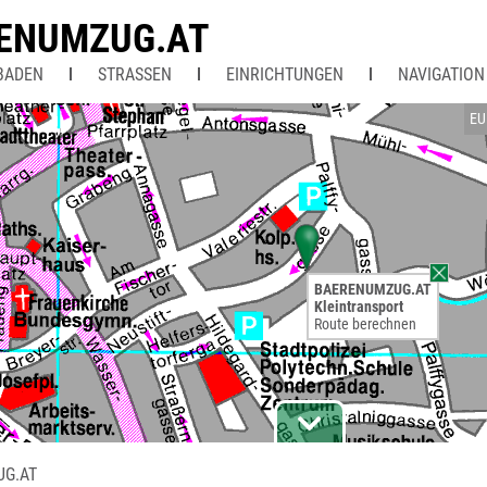
ENUMZUG.AT
BADEN
STRASSEN
EINRICHTUNGEN
NAVIGATION
EU
BAERENUMZUG.AT
Kleintransport
Route berechnen
G.AT