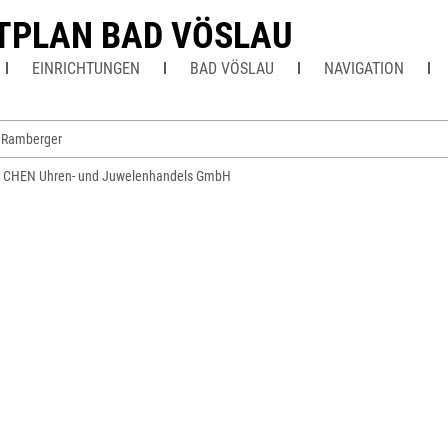
TPLAN BAD VÖSLAU
EINRICHTUNGEN
BAD VÖSLAU
NAVIGATION
n Ramberger
 CHEN Uhren- und Juwelenhandels GmbH