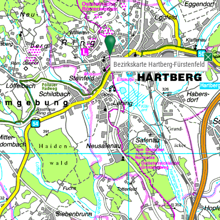
Bezirkskarte Hartberg-Fürstenfeld