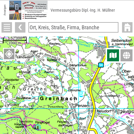
Anzeigen
Vermessungsbüro Dipl.-Ing. H. Müllner