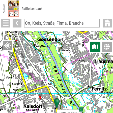
Anzeigen
Raiffeisenbank