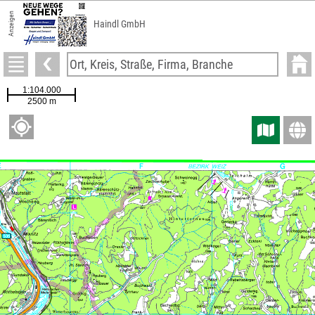
Anzeigen
Haindl GmbH