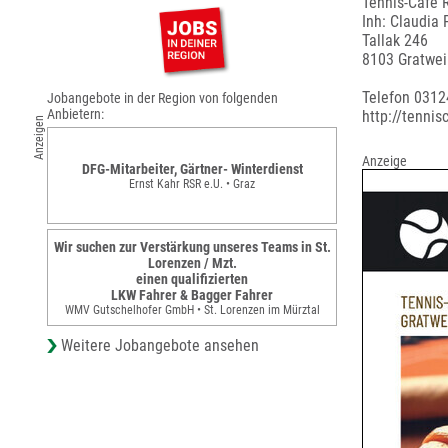
Tennis-Cafe 
Inh: Claudia 
Tallak 246
8103 Gratwei
Telefon 0312
Jobangebote in der Region von folgenden
Anbietern:
http://tennis
Anzeigen
Anzeige
DFG-Mitarbeiter, Gärtner- Winterdienst
Ernst Kahr RSR e.U. • Graz
Wir suchen zur Verstärkung unseres Teams in St.
Lorenzen / Mzt.
einen qualifizierten
LKW Fahrer & Bagger Fahrer
WMV Gutschelhofer GmbH • St. Lorenzen im Mürztal
Weitere Jobangebote ansehen