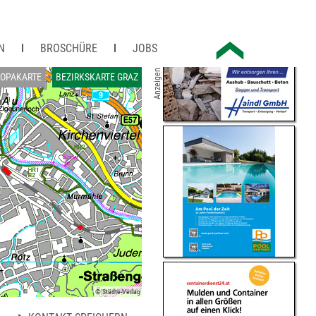
N
BROSCHÜRE
JOBS
Anzeigen
ROPAKARTE
BEZIRKSKARTE GRAZ
© Städte-Verlag