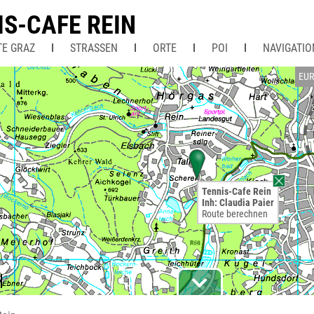
IS-CAFE REIN
TE GRAZ
STRASSEN
ORTE
POI
NAVIGATIO
EU
Tennis-Cafe Rein
Inh: Claudia Paier
Route berechnen