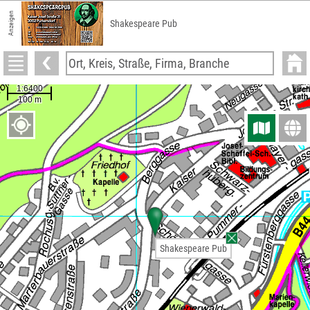
Anzeigen
Shakespeare Pub
Shakespeare Pub