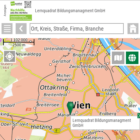
Anzeigen
Lernquadrat Bildungsmanagment GmbH
Lernquadrat Bildungsmanagment
GmbH