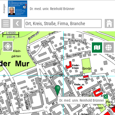
Anzeigen
Dr. med. univ. Reinhold Brünner
Dr. med. univ. Reinhold Brünner