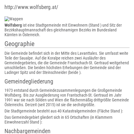
http://www.wolfsberg.at/
Wolfsberg
ist eine Stadtgemeinde mit Einwohnern (Stand ) und Sitz der
Bezirkshauptmannschaft des gleichnamigen Bezirks im Bundesland
Kärnten in Österreich.
Geographie
Die Gemeinde befindet sich in der Mitte des Lavanttales. Sie umfasst weite
Teile der Saualpe. Auf die Koralpe reichen zwei Ausläufer des
Gemeindegebietes, die die Gemeinde Frantschach-St. Gertraud weitgehend
umschließen. Die beiden höchsten Erhebungen der Gemeinde sind der
Ladinger Spitz und der Steinschneider (beide ).
Gemeindegliederung
1973 entstand durch Gemeindezusammenlegungen die Großgemeinde
Wolfsberg. Bis zur Ausgliederung von Frantschach-St. Gertraud im Jahr
1991 war sie nach Sölden und Wien die flächenmäßig drittgrößte Gemeinde
Österreichs. Derzeit (seit 2015) ist sie die sechstgrößte.
Die Stadtgemeinde besteht aus 40 Katastralgemeinden (Fläche Stand ):
Das Gemeindegebiet gliedert sich in 65 Ortschaften (in Klammern
Einwohnerzahl Stand ):
Nachbargemeinden