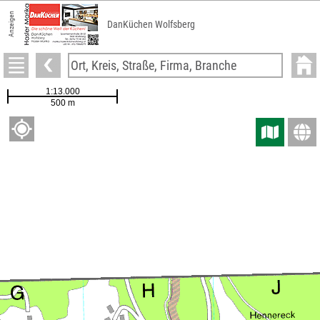
Anzeigen
DanKüchen Wolfsberg