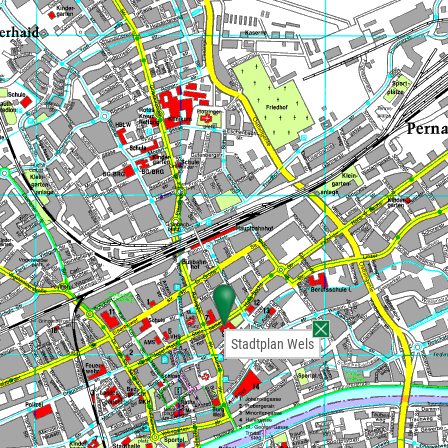
Stadtplan Wels