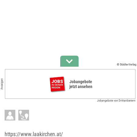
© Städte-Verlag
Anzeigen
Jobangebote
jetzt ansehen
Jobangebote von Drittanbietern
https://www.laakirchen.at/