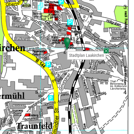
Stadtplan Laakirchen