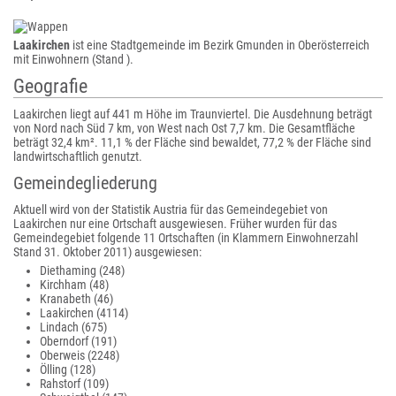
Laakirchen
ist eine Stadtgemeinde im Bezirk Gmunden in Oberösterreich
mit Einwohnern (Stand ).
Geografie
Laakirchen liegt auf 441 m Höhe im Traunviertel. Die Ausdehnung beträgt
von Nord nach Süd 7 km, von West nach Ost 7,7 km. Die Gesamtfläche
beträgt 32,4 km². 11,1 % der Fläche sind bewaldet, 77,2 % der Fläche sind
landwirtschaftlich genutzt.
Gemeindegliederung
Aktuell wird von der Statistik Austria für das Gemeindegebiet von
Laakirchen nur eine Ortschaft ausgewiesen. Früher wurden für das
Gemeindegebiet folgende 11 Ortschaften (in Klammern Einwohnerzahl
Stand 31. Oktober 2011) ausgewiesen:
Diethaming (248)
Kirchham (48)
Kranabeth (46)
Laakirchen (4114)
Lindach (675)
Oberndorf (191)
Oberweis (2248)
Ölling (128)
Rahstorf (109)