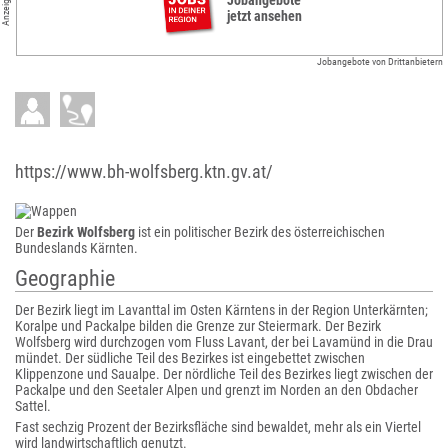
Anzeigen
jetzt ansehen
Jobangebote von Drittanbietern
https://www.bh-wolfsberg.ktn.gv.at/
Der
Bezirk Wolfsberg
ist ein politischer Bezirk des österreichischen
Bundeslands Kärnten.
Geographie
Der Bezirk liegt im Lavanttal im Osten Kärntens in der Region Unterkärnten;
Koralpe und Packalpe bilden die Grenze zur Steiermark. Der Bezirk
Wolfsberg wird durchzogen vom Fluss Lavant, der bei Lavamünd in die Drau
mündet. Der südliche Teil des Bezirkes ist eingebettet zwischen
Klippenzone und Saualpe. Der nördliche Teil des Bezirkes liegt zwischen der
Packalpe und den Seetaler Alpen und grenzt im Norden an den Obdacher
Sattel.
Fast sechzig Prozent der Bezirksfläche sind bewaldet, mehr als ein Viertel
wird landwirtschaftlich genutzt.