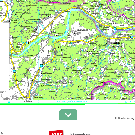
© Städte-Verlag
Jobangebote