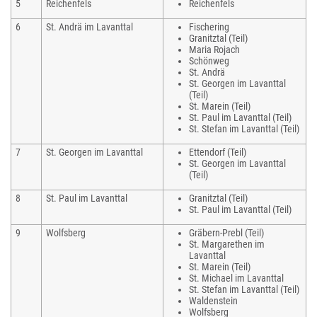
5
Reichenfels
Reichenfels
6
St. Andrä im Lavanttal
Fischering
Granitztal (Teil)
Maria Rojach
Schönweg
St. Andrä
St. Georgen im Lavanttal
(Teil)
St. Marein (Teil)
St. Paul im Lavanttal (Teil)
St. Stefan im Lavanttal (Teil)
7
St. Georgen im Lavanttal
Ettendorf (Teil)
St. Georgen im Lavanttal
(Teil)
8
St. Paul im Lavanttal
Granitztal (Teil)
St. Paul im Lavanttal (Teil)
9
Wolfsberg
Gräbern-Prebl (Teil)
St. Margarethen im
Lavanttal
St. Marein (Teil)
St. Michael im Lavanttal
St. Stefan im Lavanttal (Teil)
Waldenstein
Wolfsberg