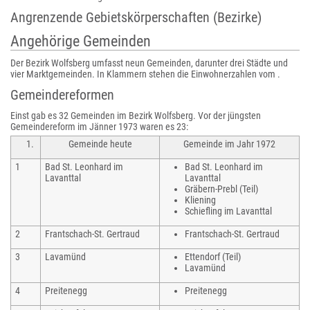
Angrenzende Gebietskörperschaften (Bezirke)
Angehörige Gemeinden
Der Bezirk Wolfsberg umfasst neun Gemeinden, darunter drei Städte und
vier Marktgemeinden. In Klammern stehen die Einwohnerzahlen vom .
Gemeindereformen
Einst
gab es 32 Gemeinden im Bezirk Wolfsberg. Vor der jüngsten
Gemeindereform im Jänner 1973 waren es 23:
Gemeinde heute
Gemeinde im Jahr 1972
1
Bad St. Leonhard im
Bad St. Leonhard im
Lavanttal
Lavanttal
Gräbern-Prebl (Teil)
Kliening
Schiefling im Lavanttal
2
Frantschach-St. Gertraud
Frantschach-St. Gertraud
3
Lavamünd
Ettendorf (Teil)
Lavamünd
4
Preitenegg
Preitenegg