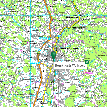
Bezirkskarte Wolfsberg