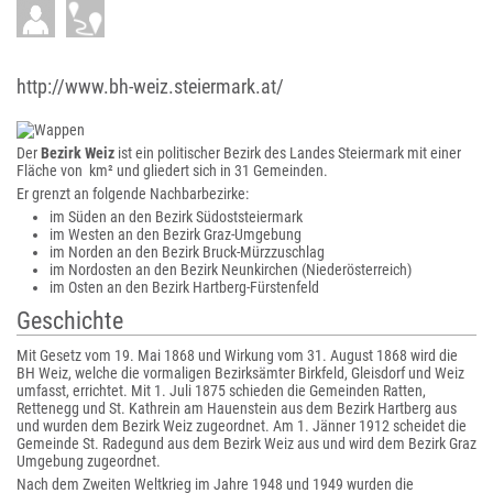
http://www.bh-weiz.steiermark.at/
Der
Bezirk Weiz
ist ein politischer Bezirk des Landes Steiermark mit einer
Fläche von km² und gliedert sich in 31 Gemeinden.
Er grenzt an folgende Nachbarbezirke:
im Süden an den Bezirk Südoststeiermark
im Westen an den Bezirk Graz-Umgebung
im Norden an den Bezirk Bruck-Mürzzuschlag
im Nordosten an den Bezirk Neunkirchen (Niederösterreich)
im Osten an den Bezirk Hartberg-Fürstenfeld
Geschichte
Mit Gesetz vom 19. Mai 1868 und Wirkung vom 31. August 1868 wird die
BH Weiz, welche die vormaligen Bezirksämter Birkfeld, Gleisdorf und Weiz
umfasst, errichtet. Mit 1. Juli 1875 schieden die Gemeinden Ratten,
Rettenegg und St. Kathrein am Hauenstein aus dem Bezirk Hartberg aus
und wurden dem Bezirk Weiz zugeordnet. Am 1. Jänner 1912 scheidet die
Gemeinde St. Radegund aus dem Bezirk Weiz aus und wird dem Bezirk Graz
Umgebung zugeordnet.
Nach dem Zweiten Weltkrieg im Jahre 1948 und 1949 wurden die