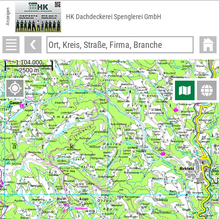
Anzeigen
HK Dachdeckerei Spenglerei GmbH