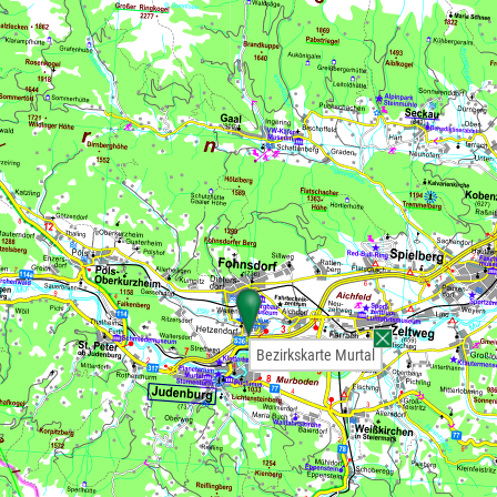
Bezirkskarte Murtal