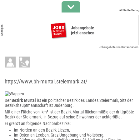
© Städte-Verlag
Anzeigen
Jobangebote
jetzt ansehen
Jobangebote von Drittanbietern
https://www.bh-murtal.steiermark.at/
Der
Bezirk Murtal
ist ein politischer Bezirk des Landes Steiermark, Sitz der
Bezirkshauptmannschaft ist Judenburg.
Mit einer Fläche von km² ist der Bezirk Murtal flächenmäßig der drittgrößte
Bezirk der Steiermark, in Bezug auf seine Einwohner der achtgrößte.
Er grenzt an folgende Nachbarbezirke:
im Norden an den Bezirk Liezen,
im Osten an Leoben, Graz-Umgebung und Voitsberg,