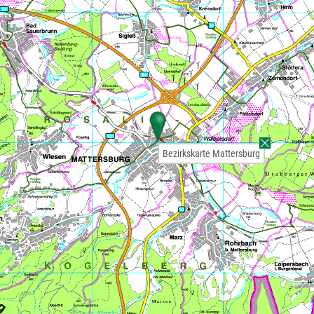
Bezirkskarte Mattersburg