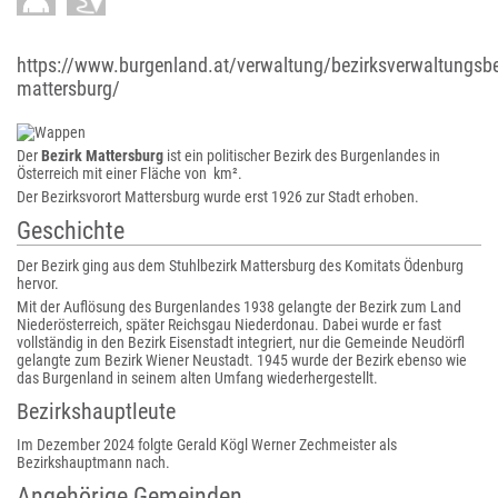
https://www.burgenland.at/verwaltung/bezirksverwaltungsb
mattersburg/
Der
Bezirk Mattersburg
ist ein politischer Bezirk des Burgenlandes in
Österreich mit einer Fläche von km².
Der Bezirksvorort Mattersburg wurde erst 1926 zur Stadt erhoben.
Geschichte
Der Bezirk ging aus dem Stuhlbezirk Mattersburg des Komitats Ödenburg
hervor.
Mit der Auflösung des Burgenlandes 1938 gelangte der Bezirk zum Land
Niederösterreich, später Reichsgau Niederdonau. Dabei wurde er fast
vollständig in den Bezirk Eisenstadt integriert, nur die Gemeinde Neudörfl
gelangte zum Bezirk Wiener Neustadt. 1945 wurde der Bezirk ebenso wie
das Burgenland in seinem alten Umfang wiederhergestellt.
Bezirkshauptleute
Im Dezember 2024 folgte Gerald Kögl Werner Zechmeister als
Bezirkshauptmann nach.
Angehörige Gemeinden