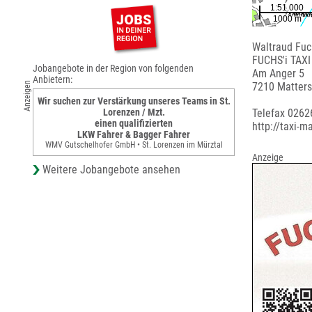
Waltraud Fuc
FUCHS'i TAXI
Jobangebote in der Region von folgenden
Am Anger 5
Anbietern:
Anzeigen
7210 Matter
Wir suchen zur Verstärkung unseres Teams in St.
Lorenzen / Mzt.
Telefax 0262
einen qualifizierten
http://taxi-m
LKW Fahrer & Bagger Fahrer
WMV Gutschelhofer GmbH • St. Lorenzen im Mürztal
Anzeige
Weitere Jobangebote ansehen