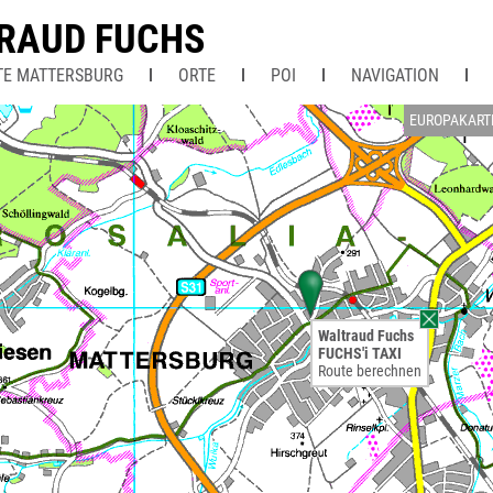
RAUD FUCHS
TE MATTERSBURG
ORTE
POI
NAVIGATION
EUROPAKART
Waltraud Fuchs
FUCHS'i TAXI
Route berechnen