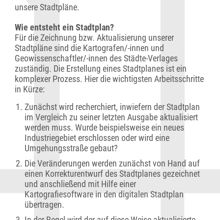
unsere Stadtpläne.
Wie entsteht ein Stadtplan?
Für die Zeichnung bzw. Aktualisierung unserer
Stadtpläne sind die Kartografen/-innen und
Geowissenschaftler/-innen des Städte-Verlages
zuständig. Die Erstellung eines Stadtplanes ist ein
komplexer Prozess. Hier die wichtigsten Arbeitsschritte
in Kürze:
Zunächst wird recherchiert, inwiefern der Stadtplan
im Vergleich zu seiner letzten Ausgabe aktualisiert
werden muss. Wurde beispielsweise ein neues
Industriegebiet erschlossen oder wird eine
Umgehungsstraße gebaut?
Die Veränderungen werden zunächst von Hand auf
einen Korrekturentwurf des Stadtplanes gezeichnet
und anschließend mit Hilfe einer
Kartografiesoftware in den digitalen Stadtplan
übertragen.
In der Regel wird der auf diese Weise aktualisierte