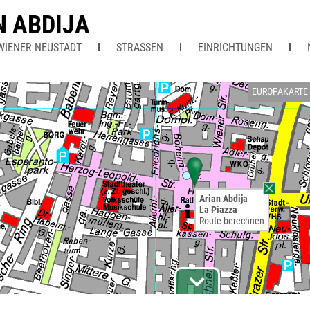
N ABDIJA
WIENER NEUSTADT
STRASSEN
EINRICHTUNGEN
EUROPAKARTE
Arian Abdija
La Piazza
Route berechnen