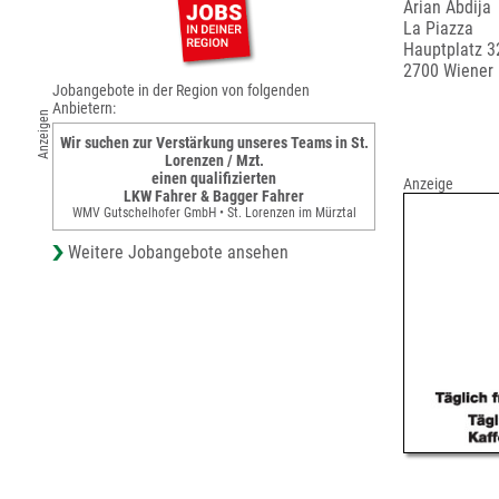
Arian Abdija
La Piazza
Hauptplatz 3
2700 Wiener
Jobangebote in der Region von folgenden
Anbietern:
Anzeigen
Wir suchen zur Verstärkung unseres Teams in St.
Lorenzen / Mzt.
einen qualifizierten
Anzeige
LKW Fahrer & Bagger Fahrer
WMV Gutschelhofer GmbH • St. Lorenzen im Mürztal
Weitere Jobangebote ansehen