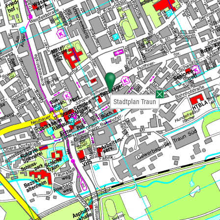
Stadtplan Traun