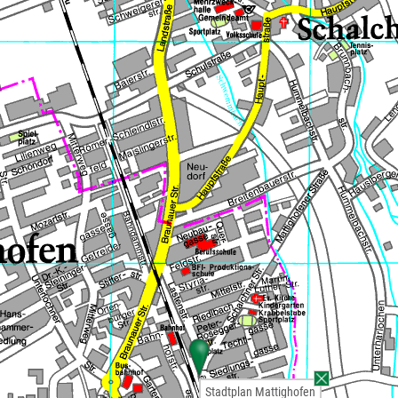
Stadtplan Mattighofen