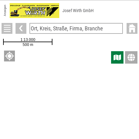
Anzeigen
Josef Wirth GmbH