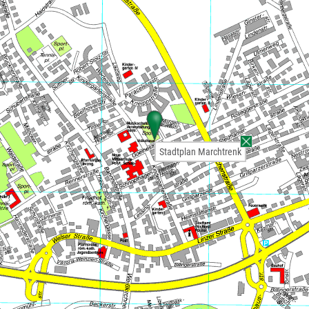
Stadtplan Marchtrenk