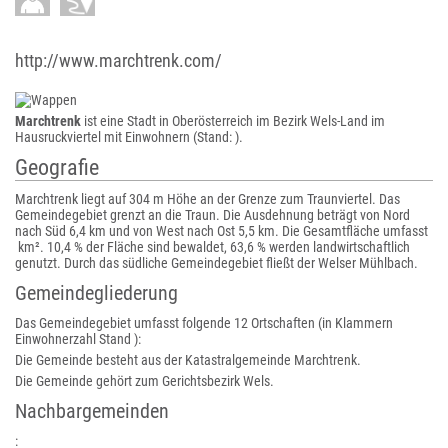
http://www.marchtrenk.com/
Marchtrenk
ist eine Stadt in Oberösterreich im Bezirk Wels-Land im
Hausruckviertel mit Einwohnern (Stand: ).
Geografie
Marchtrenk liegt auf 304 m Höhe an der Grenze zum Traunviertel. Das
Gemeindegebiet grenzt an die Traun. Die Ausdehnung beträgt von Nord
nach Süd 6,4 km und von West nach Ost 5,5 km. Die Gesamtfläche umfasst
km². 10,4 % der Fläche sind bewaldet, 63,6 % werden landwirtschaftlich
genutzt. Durch das südliche Gemeindegebiet fließt der Welser Mühlbach.
Gemeindegliederung
Das Gemeindegebiet umfasst folgende 12 Ortschaften (in Klammern
Einwohnerzahl Stand ):
Die Gemeinde besteht aus der Katastralgemeinde Marchtrenk.
Die Gemeinde gehört zum Gerichtsbezirk Wels.
Nachbargemeinden
: