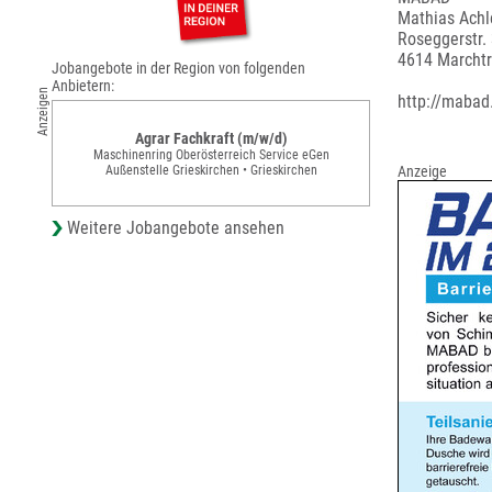
Mathias Achl
Roseggerstr.
4614 Marcht
Jobangebote in der Region von folgenden
Anbietern:
Anzeigen
http://mabad
Agrar Fachkraft (m/w/d)
Maschinenring Oberösterreich Service eGen
Außenstelle Grieskirchen • Grieskirchen
Anzeige
Weitere Jobangebote ansehen