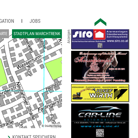
GATION
JOBS
Anzeigen
ARTE
STADTPLAN MARCHTRENK
© Städte-Verlag
KONTAKT SPEICHERN