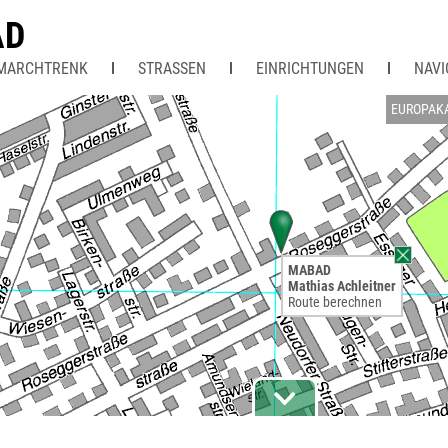
AD
 MARCHTRENK
STRASSEN
EINRICHTUNGEN
NAVI
EUROPAK
MABAD
Mathias Achleitner
Route berechnen