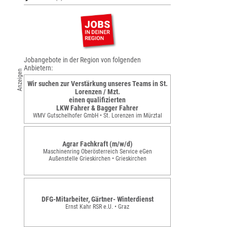
Jobangebote in der Region von folgenden
Anbietern:
Anzeigen
Wir suchen zur Verstärkung unseres Teams in St.
Lorenzen / Mzt.
einen qualifizierten
LKW Fahrer & Bagger Fahrer
WMV Gutschelhofer GmbH • St. Lorenzen im Mürztal
Agrar Fachkraft (m/w/d)
Maschinenring Oberösterreich Service eGen
Außenstelle Grieskirchen • Grieskirchen
DFG-Mitarbeiter, Gärtner- Winterdienst
Ernst Kahr RSR e.U. • Graz