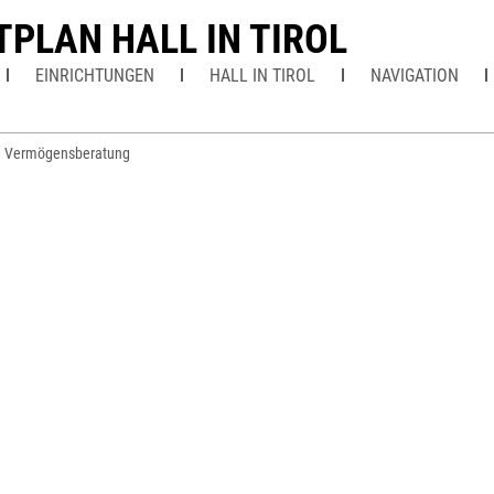
TPLAN HALL IN TIROL
EINRICHTUNGEN
HALL IN TIROL
NAVIGATION
e Vermögensberatung