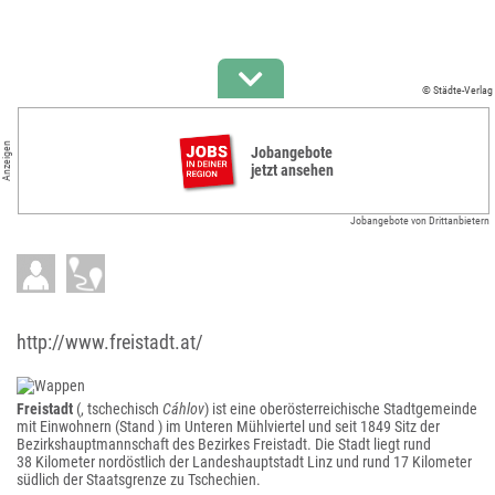
© Städte-Verlag
Anzeigen
Jobangebote
jetzt ansehen
Jobangebote von Drittanbietern
http://www.freistadt.at/
Freistadt
(, tschechisch
Cáhlov
) ist eine oberösterreichische Stadtgemeinde
mit Einwohnern (Stand ) im Unteren Mühlviertel und seit 1849 Sitz der
Bezirkshauptmannschaft des Bezirkes Freistadt. Die Stadt liegt rund
38 Kilometer nordöstlich der Landeshauptstadt Linz und rund 17 Kilometer
südlich der Staatsgrenze zu Tschechien.