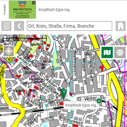
Anzeigen
Kropfitsch Egon Ing.
Kropfitsch Egon Ing.