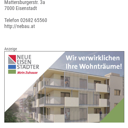
Mattersburgerstr. 3a
7000 Eisenstadt
Telefon
02682 65560
http://nebau.at
Anzeige