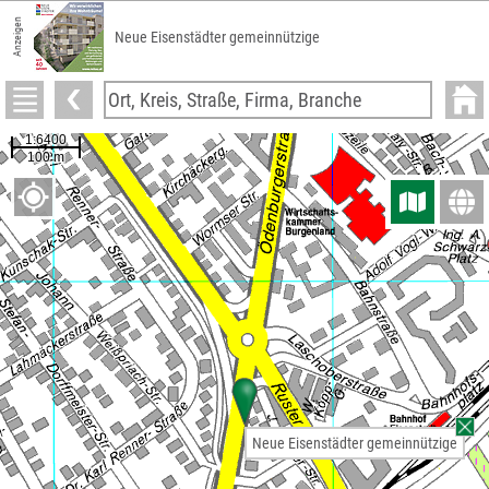
Anzeigen
Neue Eisenstädter gemeinnützige
Neue Eisenstädter gemeinnützige