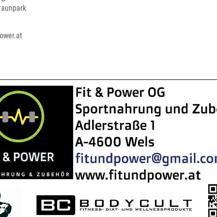
Traunpark
power.at