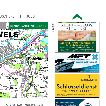
OSCHÜRE
JOBS
Anzeigen
RTE
BEZIRKSKARTE WELS-LAND
© Städte-Verlag
KONTAKT SPEICHERN