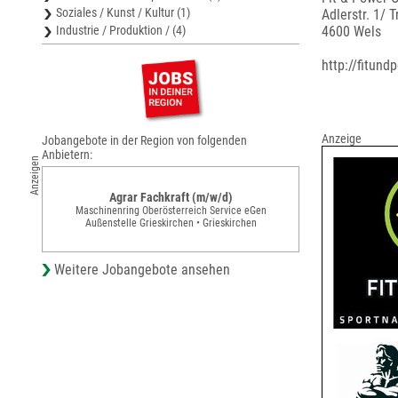
Soziales / Kunst / Kultur (1)
Adlerstr. 1/ 
Industrie / Produktion / (4)
4600 Wels
http://fitund
Anzeige
Jobangebote in der Region von folgenden
Anbietern:
Anzeigen
Agrar Fachkraft (m/w/d)
Maschinenring Oberösterreich Service eGen
Außenstelle Grieskirchen • Grieskirchen
Weitere Jobangebote ansehen