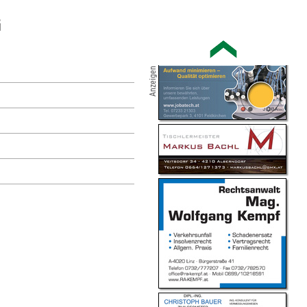
G
Anzeigen