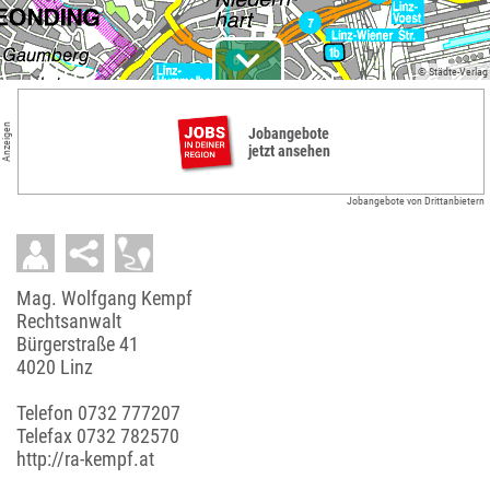
© Städte-Verlag
Anzeigen
Jobangebote
jetzt ansehen
Jobangebote von Drittanbietern
Mag. Wolfgang Kempf
Rechtsanwalt
Bürgerstraße 41
4020 Linz
Telefon
0732 777207
Telefax 0732 782570
http://ra-kempf.at