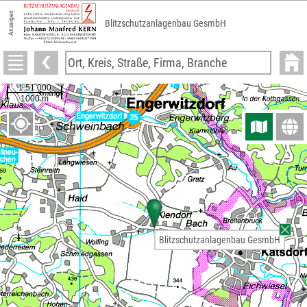
Anzeigen
Blitzschutzanlagenbau GesmbH
Blitzschutzanlagenbau GesmbH