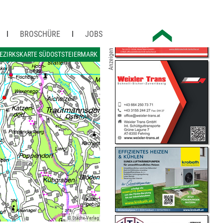
BROSCHÜRE
JOBS
Anzeigen
EZIRKSKARTE SÜDOSTSTEIERMARK
© Städte-Verlag