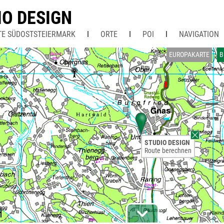
IO DESIGN
TE SÜDOSTSTEIERMARK
ORTE
POI
NAVIGATION
EUROPAKARTE
B
STUDIO DESIGN
Route berechnen