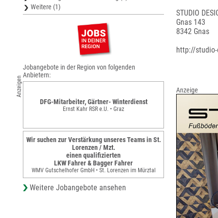
Weitere (1)
STUDIO DESI
Gnas 143
8342 Gnas
http://studio
Jobangebote in der Region von folgenden
Anbietern:
Anzeigen
Anzeige
DFG-Mitarbeiter, Gärtner- Winterdienst
Ernst Kahr RSR e.U. • Graz
Wir suchen zur Verstärkung unseres Teams in St.
Lorenzen / Mzt.
einen qualifizierten
LKW Fahrer & Bagger Fahrer
WMV Gutschelhofer GmbH • St. Lorenzen im Mürztal
Weitere Jobangebote ansehen