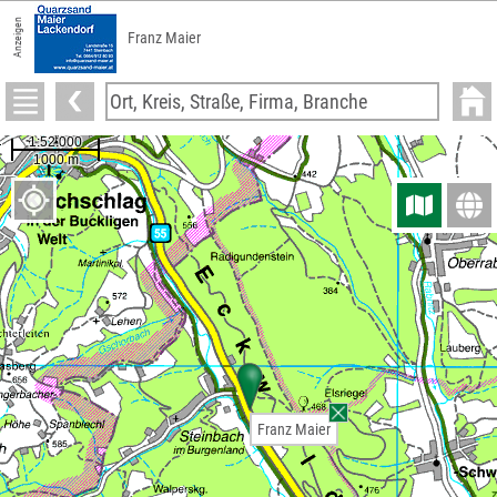
Anzeigen
Franz Maier
Franz Maier