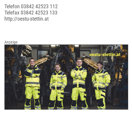
Telefon
03842 42523 112
Telefax 03842 42523 133
http://oestu-stettin.at
Anzeige