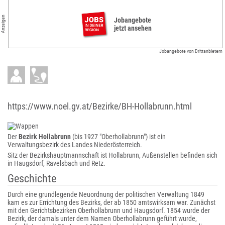
Anzeigen
Jobangebote
jetzt ansehen
Jobangebote von Drittanbietern
https://www.noel.gv.at/Bezirke/BH-Hollabrunn.html
Der
Bezirk Hollabrunn
(bis 1927 "Oberhollabrunn") ist ein
Verwaltungsbezirk des Landes Niederösterreich.
Sitz der Bezirkshauptmannschaft ist Hollabrunn, Außenstellen befinden sich
in Haugsdorf, Ravelsbach und Retz.
Geschichte
Durch eine grundlegende Neuordnung der politischen Verwaltung 1849
kam es zur Errichtung des Bezirks, der ab 1850 amtswirksam war. Zunächst
mit den Gerichtsbezirken Oberhollabrunn und Haugsdorf. 1854 wurde der
Bezirk, der damals unter dem Namen Oberhollabrunn geführt wurde,