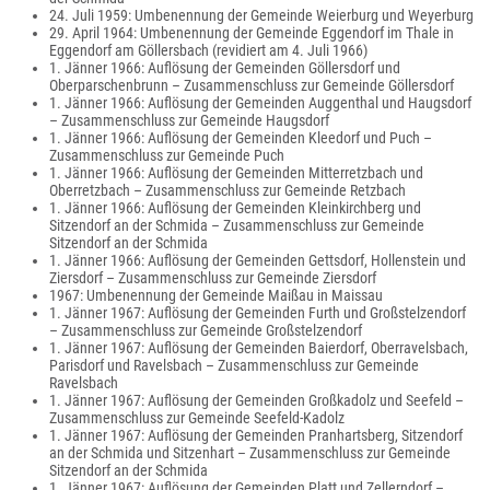
24. Juli 1959: Umbenennung der Gemeinde Weierburg und Weyerburg
29. April 1964: Umbenennung der Gemeinde Eggendorf im Thale in
Eggendorf am Göllersbach (revidiert am 4. Juli 1966)
1. Jänner 1966: Auflösung der Gemeinden Göllersdorf und
Oberparschenbrunn – Zusammenschluss zur Gemeinde Göllersdorf
1. Jänner 1966: Auflösung der Gemeinden Auggenthal und Haugsdorf
– Zusammenschluss zur Gemeinde Haugsdorf
1. Jänner 1966: Auflösung der Gemeinden Kleedorf und Puch –
Zusammenschluss zur Gemeinde Puch
1. Jänner 1966: Auflösung der Gemeinden Mitterretzbach und
Oberretzbach – Zusammenschluss zur Gemeinde Retzbach
1. Jänner 1966: Auflösung der Gemeinden Kleinkirchberg und
Sitzendorf an der Schmida – Zusammenschluss zur Gemeinde
Sitzendorf an der Schmida
1. Jänner 1966: Auflösung der Gemeinden Gettsdorf, Hollenstein und
Ziersdorf – Zusammenschluss zur Gemeinde Ziersdorf
1967: Umbenennung der Gemeinde Maißau in Maissau
1. Jänner 1967: Auflösung der Gemeinden Furth und Großstelzendorf
– Zusammenschluss zur Gemeinde Großstelzendorf
1. Jänner 1967: Auflösung der Gemeinden Baierdorf, Oberravelsbach,
Parisdorf und Ravelsbach – Zusammenschluss zur Gemeinde
Ravelsbach
1. Jänner 1967: Auflösung der Gemeinden Großkadolz und Seefeld –
Zusammenschluss zur Gemeinde Seefeld-Kadolz
1. Jänner 1967: Auflösung der Gemeinden Pranhartsberg, Sitzendorf
an der Schmida und Sitzenhart – Zusammenschluss zur Gemeinde
Sitzendorf an der Schmida
1. Jänner 1967: Auflösung der Gemeinden Platt und Zellerndorf –