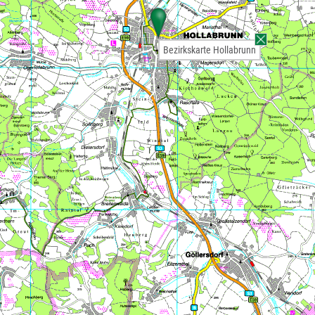
Bezirkskarte Hollabrunn