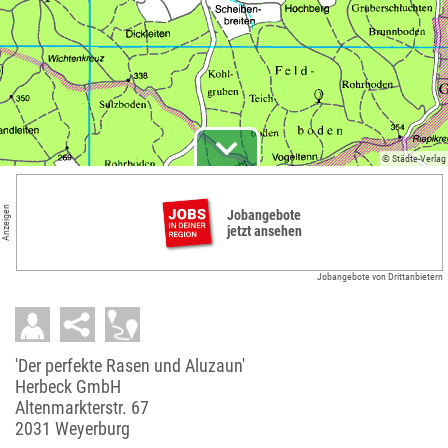
© Städte-Verlag
Anzeigen
Jobangebote
jetzt ansehen
Jobangebote von Drittanbietern
'Der perfekte Rasen und Aluzaun'
Herbeck GmbH
Altenmarkterstr. 67
2031 Weyerburg