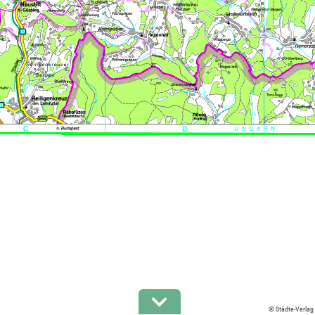
© Städte-Verlag