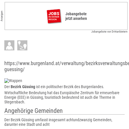
Anzeigen
Jobangebote
jetzt ansehen
Jobangebote von Drittanbietern
https://www.burgenland.at/verwaltung/bezirksverwaltungsb
guessing/
Der
Bezirk Güssing
ist ein politischer Bezirk des Burgenlandes.
Wirtschaftliche Bedeutung hat das Europäische Zentrum für erneuerbare
Energie (EEE) in Güssing, touristisch bedeutend ist auch die Therme in
Stegersbach.
Angehörige Gemeinden
Der Bezirk Güssing umfasst insgesamt achtundzwanzig Gemeinden,
darunter eine Stadt und acht