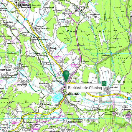
Bezirkskarte Güssing