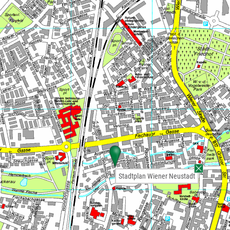
Stadtplan Wiener Neustadt