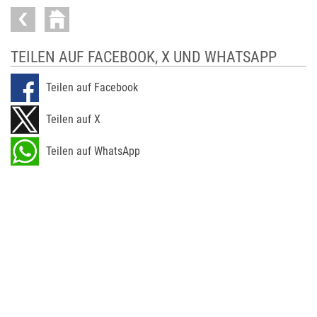
TEILEN AUF FACEBOOK, X UND WHATSAPP
Teilen auf Facebook
Teilen auf X
Teilen auf WhatsApp