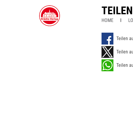
TEILE
HOME
LO
Teilen a
Teilen a
Teilen a