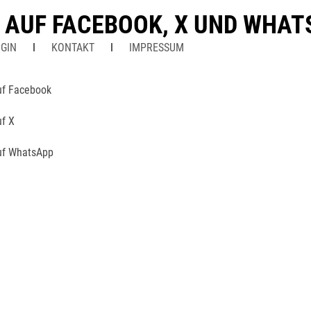
N AUF FACEBOOK, X UND WHA
GIN
KONTAKT
IMPRESSUM
uf Facebook
uf X
uf WhatsApp