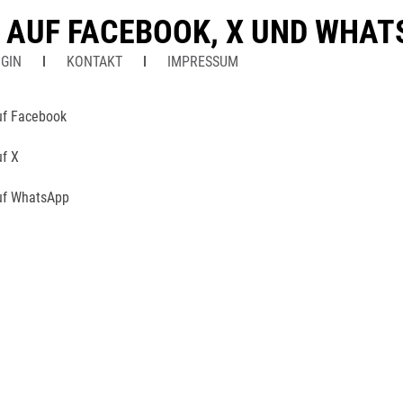
N AUF FACEBOOK, X UND WHA
GIN
KONTAKT
IMPRESSUM
uf Facebook
uf X
uf WhatsApp