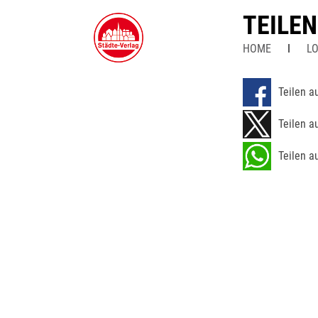
TEILE
HOME
LO
Teilen a
Teilen a
Teilen a