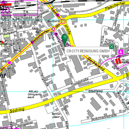
CR-CITY-REINIGUNG GMBH