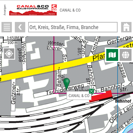
Anzeigen
CANAL & CO
CANAL & CO