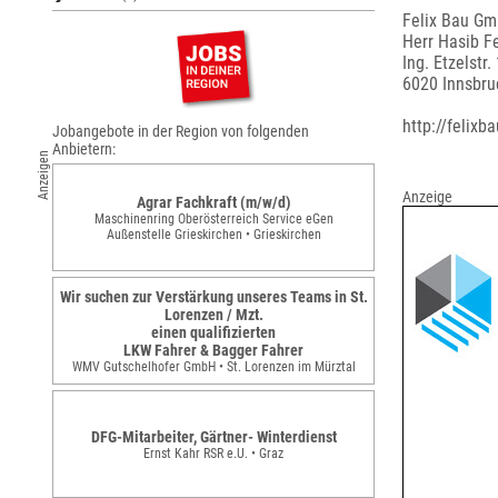
Felix Bau G
Herr Hasib Fe
Ing. Etzelstr.
6020 Innsbru
http://felixba
Jobangebote in der Region von folgenden
Anbietern:
Anzeigen
Anzeige
Agrar Fachkraft (m/w/d)
Maschinenring Oberösterreich Service eGen
Außenstelle Grieskirchen • Grieskirchen
Wir suchen zur Verstärkung unseres Teams in St.
Lorenzen / Mzt.
einen qualifizierten
LKW Fahrer & Bagger Fahrer
WMV Gutschelhofer GmbH • St. Lorenzen im Mürztal
DFG-Mitarbeiter, Gärtner- Winterdienst
Ernst Kahr RSR e.U. • Graz