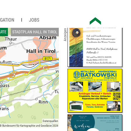
IGATION
JOBS
Anzeigen
RTE
STADTPLAN HALL IN TIROL
Datenquellen
 © Bundesamt für Kartographie und Geodäsie 2026