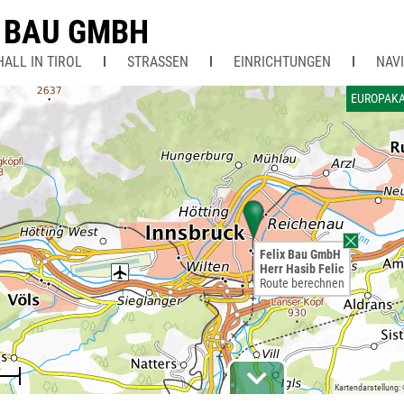
X BAU GMBH
ALL IN TIROL
STRASSEN
EINRICHTUNGEN
NAV
EUROPAKA
Felix Bau GmbH
Herr Hasib Felic
Route berechnen
Kartendarstellung: